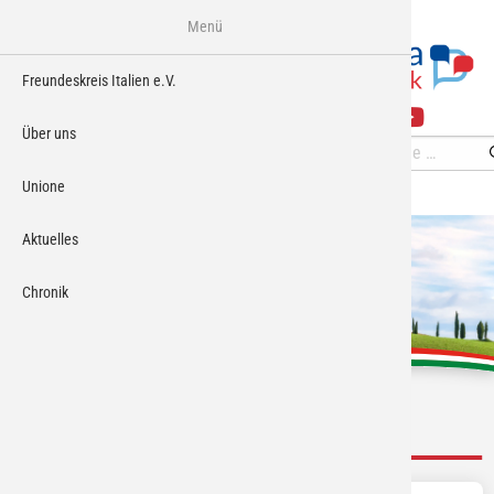
Sprache
Menü
auswählen
Freundeskreis Italien e.V.
Über uns
Suchen
Unione
Aktuelles
Chronik
Chronik